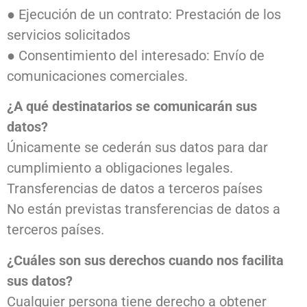
● Ejecución de un contrato: Prestación de los
servicios solicitados
● Consentimiento del interesado: Envío de
comunicaciones comerciales.
¿A qué destinatarios se comunicarán sus
datos?
Únicamente se cederán sus datos para dar
cumplimiento a obligaciones legales.
Transferencias de datos a terceros países
No están previstas transferencias de datos a
terceros países.
¿Cuáles son sus derechos cuando nos facilita
sus datos?
Cualquier persona tiene derecho a obtener